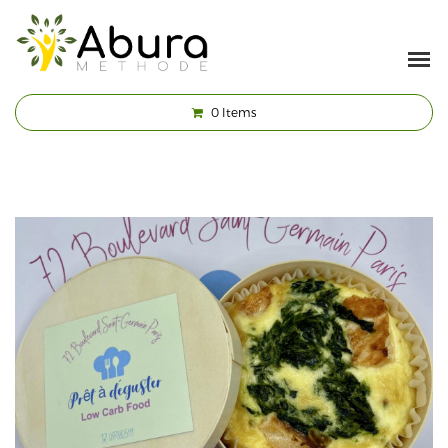
0
Items