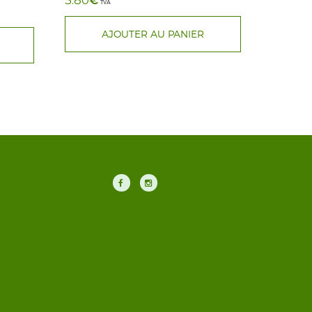
5.80
TVA
AJOUTER AU PANIER