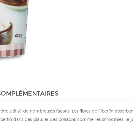
COMPLÉMENTAIRES
t être utilisé de nombreuses façons. Les fibres de Fiberfin absor
Fiberfin dans des plats et des boissons comme les smoothies, le ju