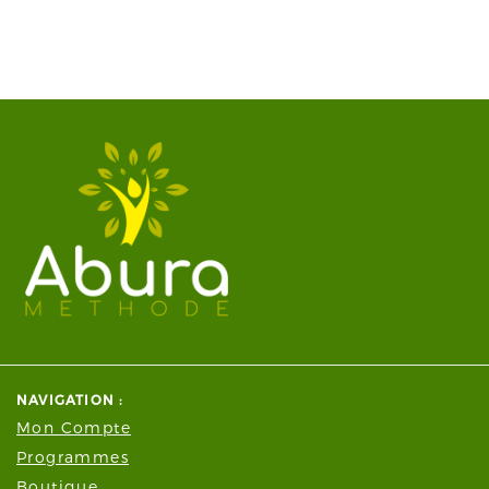
13.70€.
8.95€.
NAVIGATION :
Mon Compte
Programmes
Boutique