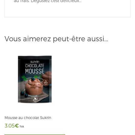
au frais. Dégustez cest délicieux…
Vous aimerez peut-être aussi…
Mousse au chocolat Sukrin
€
3.05
TVA