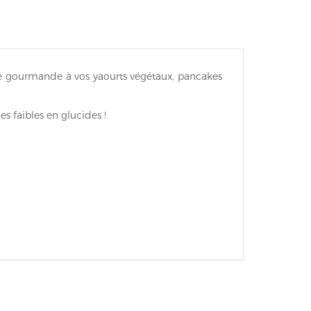
he gourmande à vos yaourts végétaux, pancakes
s faibles en glucides !