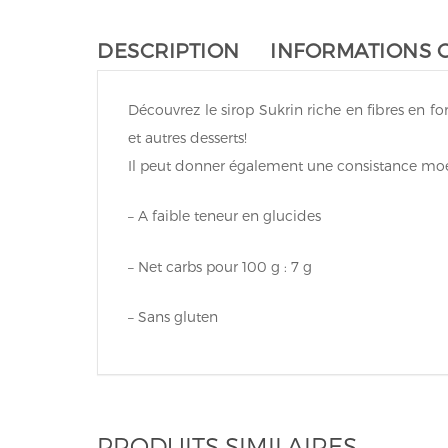
DESCRIPTION
INFORMATIONS 
Découvrez le sirop Sukrin riche en fibres en
et autres desserts!
Il peut donner également une consistance moelle
– A faible teneur en glucides
– Net carbs pour 100 g : 7 g
– Sans gluten
PRODUITS SIMILAIRES