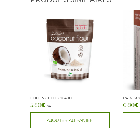
COCONUT FLOUR 400G
PAIN SU
€
€
5.80
6.80
TVA
AJOUTER AU PANIER