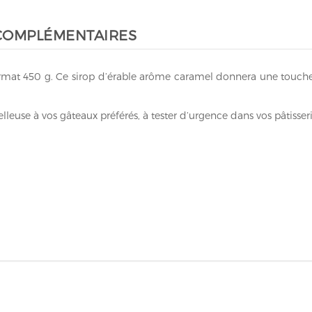
COMPLÉMENTAIRES
 format 450 g. Ce sirop d’érable arôme caramel donnera une touc
use à vos gâteaux préférés, à tester d’urgence dans vos pâtisserie