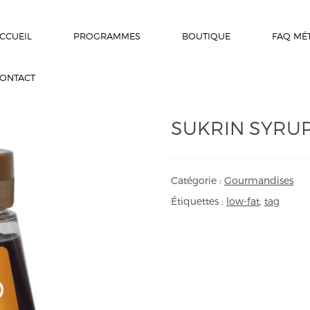
CCUEIL
PROGRAMMES
BOUTIQUE
FAQ MÉ
ONTACT
SUKRIN SYRU
Catégorie :
Gourmandises
Étiquettes :
low-fat
,
tag